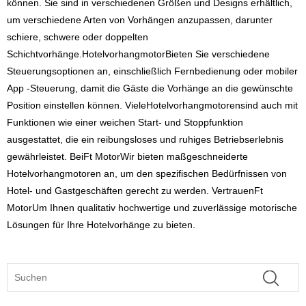
können. Sie sind in verschiedenen Größen und Designs erhältlich,
um verschiedene Arten von Vorhängen anzupassen, darunter
schiere, schwere oder doppelten
Schichtvorhänge.
Hotelvorhangmotor
Bieten Sie verschiedene
Steuerungsoptionen an, einschließlich Fernbedienung oder mobiler
App -Steuerung, damit die Gäste die Vorhänge an die gewünschte
Position einstellen können. Viele
Hotelvorhangmotoren
sind auch mit
Funktionen wie einer weichen Start- und Stoppfunktion
ausgestattet, die ein reibungsloses und ruhiges Betriebserlebnis
gewährleistet. Bei
Ft Motor
Wir bieten maßgeschneiderte
Hotelvorhangmotoren an, um den spezifischen Bedürfnissen von
Hotel- und Gastgeschäften gerecht zu werden. Vertrauen
Ft
Motor
Um Ihnen qualitativ hochwertige und zuverlässige motorische
Lösungen für Ihre Hotelvorhänge zu bieten.