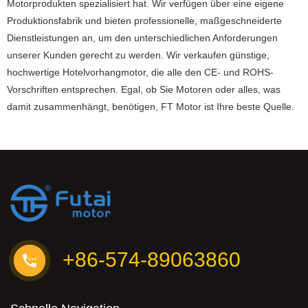
Motorprodukten spezialisiert hat. Wir verfügen über eine eigene
Produktionsfabrik und bieten professionelle, maßgeschneiderte
Dienstleistungen an, um den unterschiedlichen Anforderungen
unserer Kunden gerecht zu werden. Wir verkaufen günstige,
hochwertige Hotelvorhangmotor, die alle den CE- und ROHS-
Vorschriften entsprechen. Egal, ob Sie Motoren oder alles, was
damit zusammenhängt, benötigen, FT Motor ist Ihre beste Quelle.
+86-574-89063860