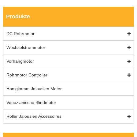
Produkte
DC Rohrmotor
Wechselstrommotor
Vorhangmotor
Rohrmotor Controller
Honigkamm Jalousien Motor
Venezianische Blindmotor
Roller Jalousien Accessoires