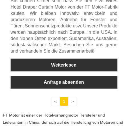
Sie können sicher sein, dass Sie den Five Wires
Hotel Draper Curtain Motor von der FT Motor-Fabrik
kaufen. Wir bleiben innovativ, entwickeln und
produzieren Motoren, Antriebe für Fenster und
Türen, Sonnenschutzprodukte usw. Unsere Produkte
werden hauptsächlich nach Europa, in die USA, in
den Nahen Osten exportiert. Südamerika, Australien,
südostasiatischer Markt. Besuchen Sie uns gerne
und verhandeln Sie die Zusammenarbeit!
Weiterlesen
Anfrage absenden
<
1
>
FT Motor ist einer der Hotelvorhangmotor Hersteller und
Lieferanten in China, der sich auf die Herstellung von Motoren und