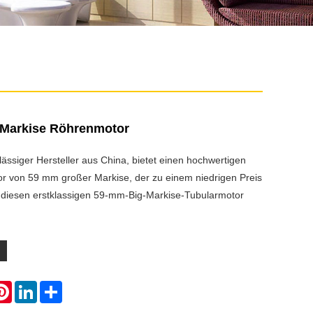
 Markise Röhrenmotor
lässiger Hersteller aus China, bietet einen hochwertigen
von 59 mm großer Markise, der zu einem niedrigen Preis
 diesen erstklassigen 59-mm-Big-Markise-Tubularmotor
atsApp
Pinterest
LinkedIn
Share