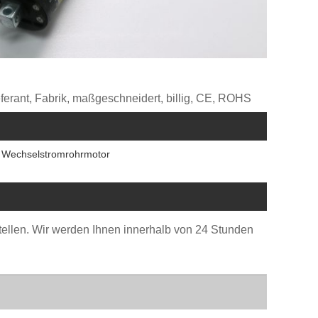
eferant, Fabrik, maßgeschneidert, billig, CE, ROHS
Wechselstromrohrmotor
stellen. Wir werden Ihnen innerhalb von 24 Stunden