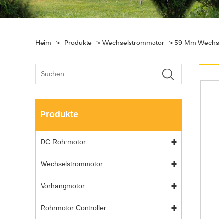
Heim
>
Produkte
>
Wechselstrommotor
>
59 Mm Wechse
Produkte
DC Rohrmotor
Wechselstrommotor
Vorhangmotor
Rohrmotor Controller