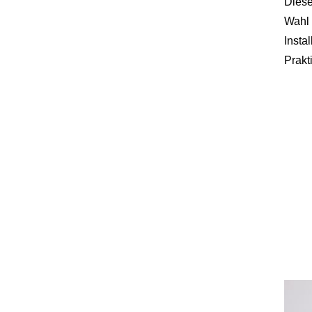
Diese
Wahl 
Insta
Prakti