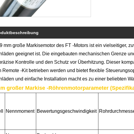
oduktbeschreibung
9 mm große Markisemotor des FT -Motors ist ein vielseitiger, zuve
nläden geeignet ist. Die eingebauten mechanischen Grenze un
präzise Kontrolle und den Schutz vor Überhitzung. Dieser komp
 Remote -Kit betrieben werden und bietet flexible Steuerungsop
nläden und einfache Installation macht es zu einer beliebten 
m großer Markise -Röhrenmotorparameter (Spezifika
ll
Nennmoment
Bewertungsgeschwindigkeit
Rohrdurchmess