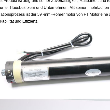
s Produkt ist aufgrund seiner Zuverlässigkeit, Haltbarkeit und 
unter Hausbesitzern und Unternehmen. Mit seinen mehrfachen 
llationsprozess ist der 59 -mm -Röhrenmotor von FT Motor eine 
kabilität und Effizienz.