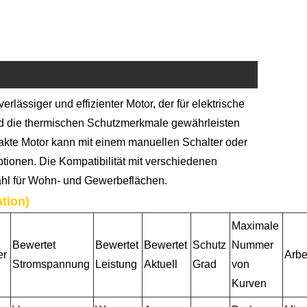
rlässiger und effizienter Motor, der für elektrische
d die thermischen Schutzmerkmale gewährleisten
akte Motor kann mit einem manuellen Schalter oder
tionen. Die Kompatibilität mit verschiedenen
Wahl für Wohn- und Gewerbeflächen.
tion)
Maximale
Bewertet
Bewertet
Bewertet
Schutz
Nummer
er
Arbe
Stromspannung
Leistung
Aktuell
Grad
von
Kurven