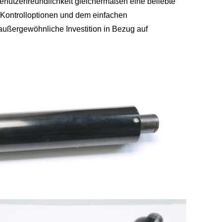
Benutzerfreundlichkeit gleichermaßen eine beliebte
Kontrolloptionen und dem einfachen
außergewöhnliche Investition in Bezug auf