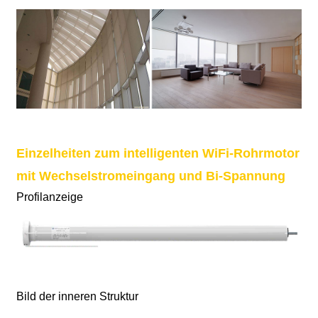
Einzelheiten zum intelligenten WiFi-Rohrmotor
mit Wechselstromeingang und Bi-Spannung
Profilanzeige
Bild der inneren Struktur