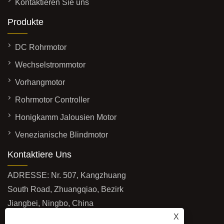
Kontaktieren Sie uns
Produkte
DC Rohrmotor
Wechselstrommotor
Vorhangmotor
Rohrmotor Controller
Honigkamm Jalousien Motor
Venezianische Blindmotor
Kontaktiere Uns
ADRESSE: Nr. 507, Kangzhuang
South Road, Zhuangqiao, Bezirk
Jiangbei, Ningbo, China
X
EMAIL:
info@futaimotor.com