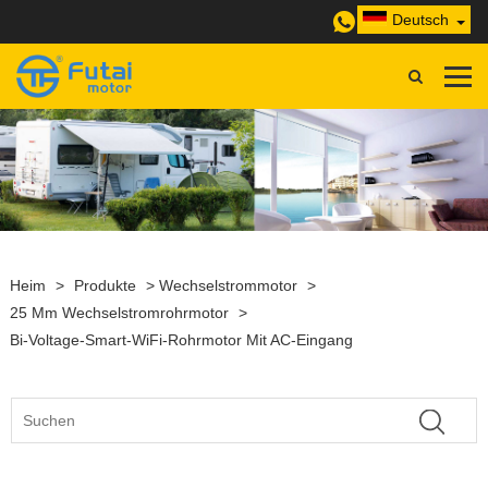
Deutsch
Heim
>
Produkte
>
Wechselstrommotor
>
25 Mm Wechselstromrohrmotor
>
Bi-Voltage-Smart-WiFi-Rohrmotor Mit AC-Eingang