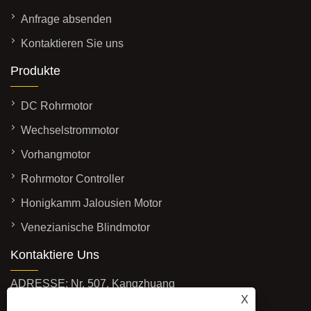
Anfrage absenden
Kontaktieren Sie uns
Produkte
DC Rohrmotor
Wechselstrommotor
Vorhangmotor
Rohrmotor Controller
Honigkamm Jalousien Motor
Venezianische Blindmotor
Kontaktiere Uns
ADRESSE: Nr. 507, Kangzhuang
X
South Road, Zhuangqiao, Bezirk