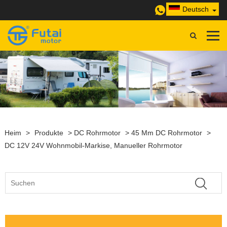
Deutsch
Heim
>
Produkte
>
DC Rohrmotor
>
45 Mm DC Rohrmotor
>
DC 12V 24V Wohnmobil-Markise, Manueller Rohrmotor