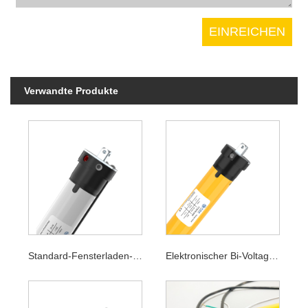
Verwandte Produkte
Standard-Fensterladen-Rohrmotor
Elektronischer Bi-Voltage-Rohrmotor