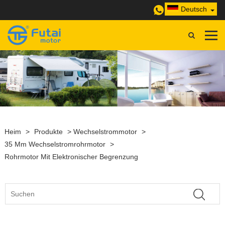
Deutsch
Heim
>
Produkte
>
Wechselstrommotor
>
35 Mm Wechselstromrohrmotor
>
Rohrmotor Mit Elektronischer Begrenzung