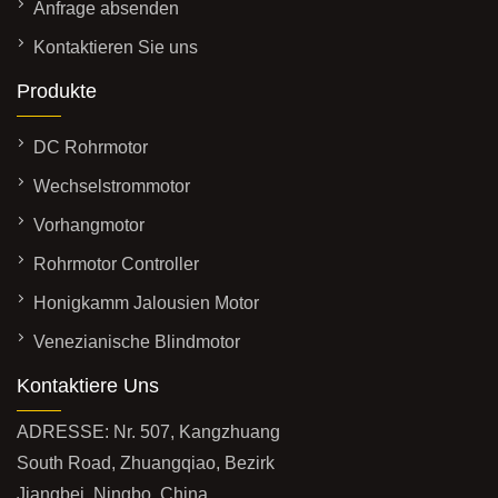
Anfrage absenden
Kontaktieren Sie uns
Produkte
DC Rohrmotor
Wechselstrommotor
Vorhangmotor
Rohrmotor Controller
Honigkamm Jalousien Motor
Venezianische Blindmotor
Kontaktiere Uns
ADRESSE: Nr. 507, Kangzhuang
South Road, Zhuangqiao, Bezirk
Jiangbei, Ningbo, China