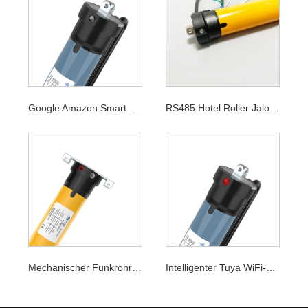
Google Amazon Smart WiFi-Rohrmotor
RS485 Hotel Roller Jalousien Rohrmotor
Mechanischer Funkrohrmotor
Intelligenter Tuya WiFi-Rohrmotor